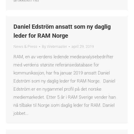
artikkelen her
Daniel Edström ansatt som ny daglig
leder for RAM Norge
News & Press
By
Webmaster
april 29, 2019
RAM, en av verdens ledende medieanalysebedrifter
med verdens største referansedatabase for
kommunikasjon, har fra januar 2019 ansatt Daniel
Edström som ny daglig leder for RAM Norge. Daniel
Edström er en nygammel profil på det norske
mediemarkedet. Etter 5 år i RAM Sverige vender han
nå tilbake til Norge som daglig leder for RAM. Daniel
jobbet…