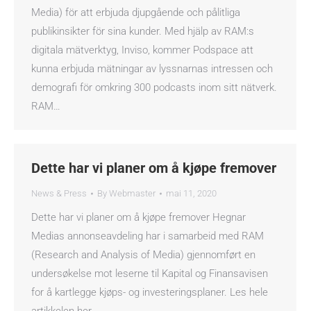
Media) för att erbjuda djupgående och pålitliga
publikinsikter för sina kunder. Med hjälp av RAM:s
digitala mätverktyg, Inviso, kommer Podspace att
kunna erbjuda mätningar av lyssnarnas intressen och
demografi för omkring 300 podcasts inom sitt nätverk.
RAM…
Dette har vi planer om å kjøpe fremover
News & Press
By
Webmaster
mai 11, 2020
Dette har vi planer om å kjøpe fremover Hegnar
Medias annonseavdeling har i samarbeid med RAM
(Research and Analysis of Media) gjennomført en
undersøkelse mot leserne til Kapital og Finansavisen
for å kartlegge kjøps- og investeringsplaner. Les hele